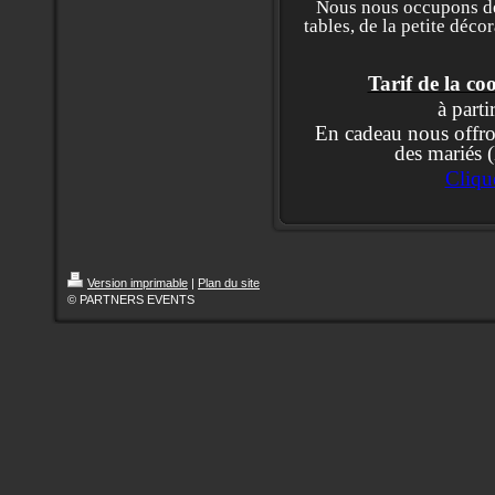
Nous nous occupons de 
tables, de la petite déco
Tarif de la co
à parti
En cadeau nous offro
des mariés 
Cliqu
Version imprimable
|
Plan du site
© PARTNERS EVENTS