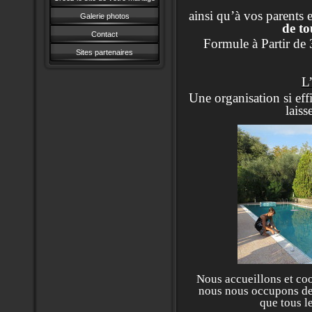
ainsi qu’à vos parents 
Galerie photos
de to
Contact
Formule à Partir de 
Sites partenaires
L’
Une organisation si effi
laiss
Nous accueillons et coo
nous nous occupons de 
que tous l