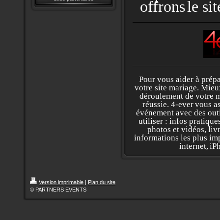
offrons
le si
Pour vous aider à prépa
votre site mariage. Mieu
déroulement de votre m
réussie. 4-
ever
vous a
événement avec des outi
utiliser : infos pratiqu
photos et vidéos, livr
informations les plus imp
internet,
iP
Version imprimable
|
Plan du site
© PARTNERS EVENTS